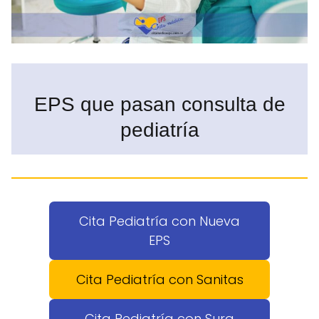
EPS que pasan consulta de
pediatría
Cita Pediatría con Nueva
EPS
Cita Pediatría con Sanitas
Cita Pediatría con Sura