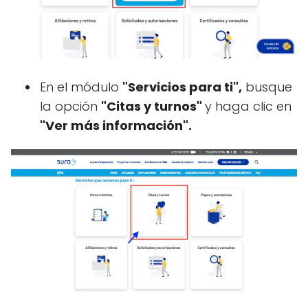
En el módulo
"Servicios para ti",
busque
la opción
"Citas y turnos"
y haga clic en
"Ver más información".