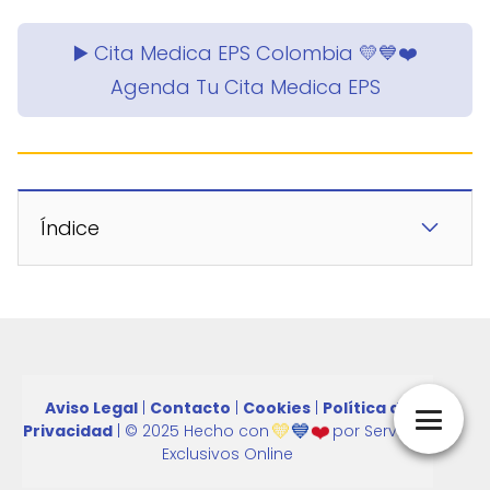
▶️ Cita Medica EPS Colombia 💛💙❤️
Agenda Tu Cita Medica EPS
Índice
Aviso Legal
|
Contacto
|
Cookies
|
Política de
💛
💙
❤️
Privacidad
| © 2025 Hecho con
por
Servicios
Exclusivos Online