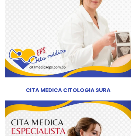
CITA MEDICA CITOLOGIA SURA