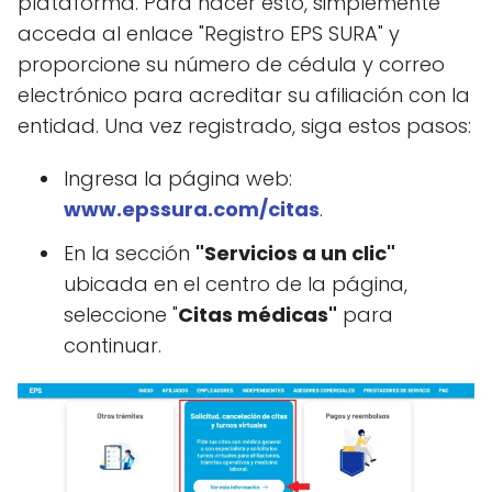
plataforma. Para hacer esto, simplemente
acceda al enlace "Registro EPS SURA" y
proporcione su número de cédula y correo
electrónico para acreditar su afiliación con la
entidad. Una vez registrado, siga estos pasos:
Ingresa la página web:
www.epssura.com/citas
.
En la sección
"Servicios a un clic"
ubicada en el centro de la página,
seleccione "
Citas médicas"
para
continuar.