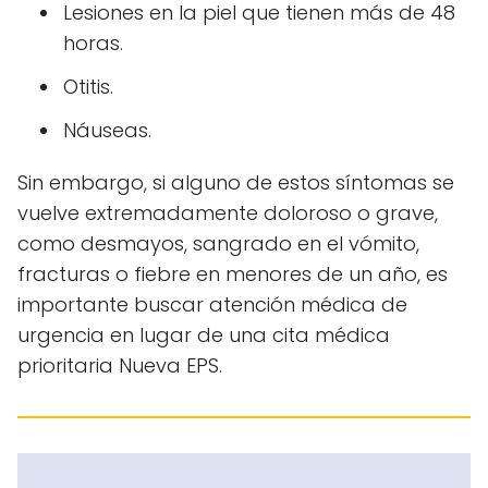
Lesiones en la piel que tienen más de 48
horas.
Otitis.
Náuseas.
Sin embargo, si alguno de estos síntomas se
vuelve extremadamente doloroso o grave,
como desmayos, sangrado en el vómito,
fracturas o fiebre en menores de un año, es
importante buscar atención médica de
urgencia en lugar de una cita médica
prioritaria Nueva EPS.