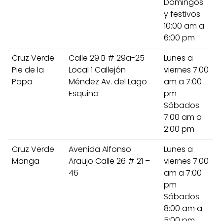
Domingos
y festivos
10:00 am a
6:00 pm
Cruz Verde
Calle 29 B # 29a-25
Lunes a
Pie de la
Local 1 Callejón
viernes 7:00
Popa
Méndez Av. del Lago
am a 7:00
Esquina
pm
Sábados
7:00 am a
2:00 pm
Cruz Verde
Avenida Alfonso
Lunes a
Manga
Araujo Calle 26 # 21 –
viernes 7:00
46
am a 7:00
pm
Sábados
8:00 am a
5:00 pm