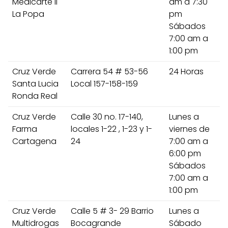
Medicarte II
am a 7:30
La Popa
pm
Sábados
7:00 am a
1:00 pm
Cruz Verde
Carrera 54 # 53-56
24 Horas
Santa Lucia
Local 157-158-159
Ronda Real
Cruz Verde
Calle 30 no. 17-140,
Lunes a
Farma
locales 1-22 , 1-23 y 1-
viernes de
Cartagena
24
7:00 am a
6:00 pm
Sábados
7:00 am a
1:00 pm
Cruz Verde
Calle 5 # 3- 29 Barrio
Lunes a
Multidrogas
Bocagrande
Sábado