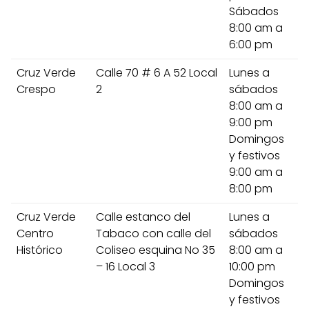
Sábados
8:00 am a
6:00 pm
Cruz Verde
Calle 70 # 6 A 52 Local
Lunes a
Crespo
2
sábados
8:00 am a
9:00 pm
Domingos
y festivos
9:00 am a
8:00 pm
Cruz Verde
Calle estanco del
Lunes a
Centro
Tabaco con calle del
sábados
Histórico
Coliseo esquina No 35
8:00 am a
– 16 Local 3
10:00 pm
Domingos
y festivos