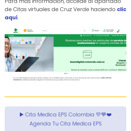
Para mas información, accede al apartado
de Citas virtuales de Cruz Verde haciendo
clic
aquí
.
▶️ Cita Medica EPS Colombia 💛💙❤️
Agenda Tu Cita Medica EPS