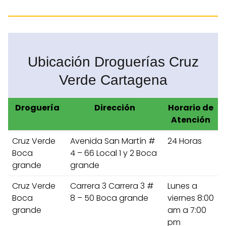
Ubicación Droguerías Cruz
Verde Cartagena
Droguería
Dirección
Horario de
Atención
Cruz Verde
Avenida San Martín #
24 Horas
Boca
4 – 66 Local 1 y 2 Boca
grande
grande
Cruz Verde
Carrera 3 Carrera 3 #
Lunes a
Boca
8 – 50 Boca grande
viernes 8:00
grande
am a 7:00
pm