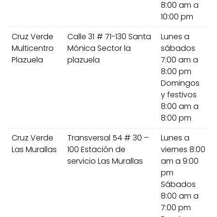
8:00 am a
10:00 pm
Cruz Verde
Calle 31 # 71-130 Santa
Lunes a
Multicentro
Mónica Sector la
sábados
Plazuela
plazuela
7:00 am a
8:00 pm
Domingos
y festivos
8:00 am a
8:00 pm
Cruz Verde
Transversal 54 # 30 –
Lunes a
Las Murallas
100 Estación de
viernes 8:00
servicio Las Murallas
am a 9:00
pm
Sábados
8:00 am a
7:00 pm