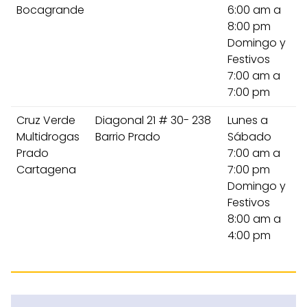
Bocagrande
6:00 am a
8:00 pm
Domingo y
Festivos
7:00 am a
7:00 pm
Cruz Verde
Diagonal 21 # 30- 238
Lunes a
Multidrogas
Barrio Prado
Sábado
Prado
7:00 am a
Cartagena
7:00 pm
Domingo y
Festivos
8:00 am a
4:00 pm