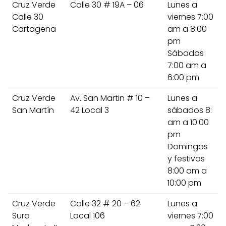
Cruz Verde
Calle 30 # 19A – 06
Lunes a
Calle 30
viernes 7:00
Cartagena
am a 8:00
pm
Sábados
7:00 am a
6:00 pm
Cruz Verde
Av. San Martin # 10 –
Lunes a
San Martín
42 Local 3
sábados 8:
am a 10:00
pm
Domingos
y festivos
8:00 am a
10:00 pm
Cruz Verde
Calle 32 # 20 – 62
Lunes a
Sura
Local 106
viernes 7:00