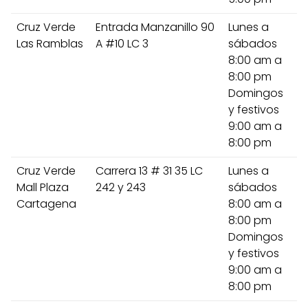
Cruz Verde
Entrada Manzanillo 90
Lunes a
Las Ramblas
A #10 LC 3
sábados
8:00 am a
8:00 pm
Domingos
y festivos
9:00 am a
8:00 pm
Cruz Verde
Carrera 13 # 31 35 LC
Lunes a
Mall Plaza
242 y 243
sábados
Cartagena
8:00 am a
8:00 pm
Domingos
y festivos
9:00 am a
8:00 pm