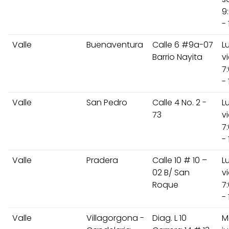
9
- 
Valle
Buenaventura
Calle 6 #9a-07
L
Barrio Nayita
v
7
- 
Valle
San Pedro
Calle 4 No. 2 -
L
73
v
7
- 
Valle
Pradera
Calle 10 # 10 –
L
02 B/ San
v
Roque
7
- 
Valle
Villagorgona -
Diag. L 10
M